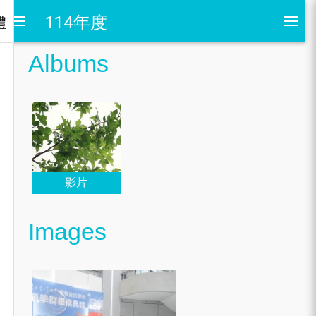
114年度
禮
Albums
影片
Images