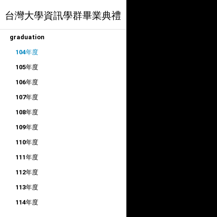
台灣大學資訊學群畢業典禮
graduation
104年度
105年度
106年度
107年度
108年度
109年度
110年度
111年度
112年度
113年度
114年度