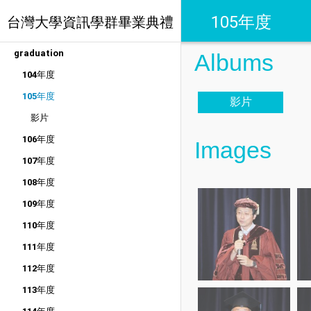
105年度
台灣大學資訊學群畢業典禮
graduation
Albums
104年度
105年度
影片
影片
106年度
Images
107年度
108年度
109年度
110年度
111年度
112年度
113年度